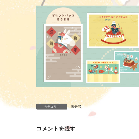
日
時
:
未分類
カテゴリー
コメントを残す