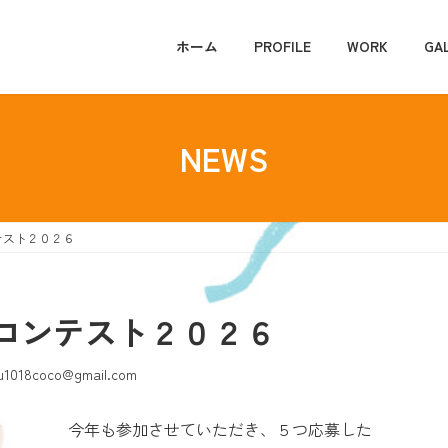
ホーム
PROFILE
WORK
GA
NEWS
テスト２０２６
コンテスト２０２６
u1018coco@gmail.com
今年も参加させていただき、５つ応募した