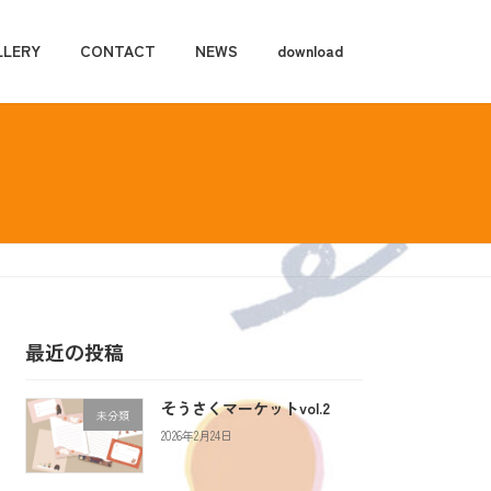
LLERY
CONTACT
NEWS
download
最近の投稿
そうさくマーケットvol.2
未分類
2026年2月24日