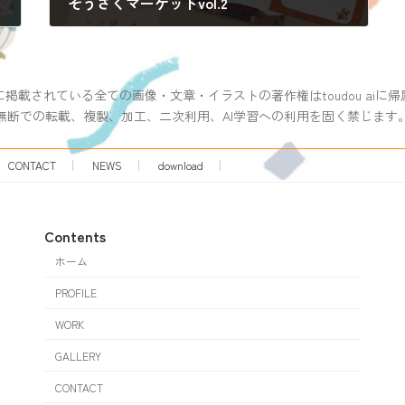
そうさくマーケットvol.2
2026年2月24日
掲載されている全ての画像・文章・イラストの著作権はtoudou aiに
無断での転載、複製、加工、二次利用、AI学習への利用を固く禁じます
CONTACT
NEWS
download
Contents
ホーム
PROFILE
WORK
GALLERY
CONTACT