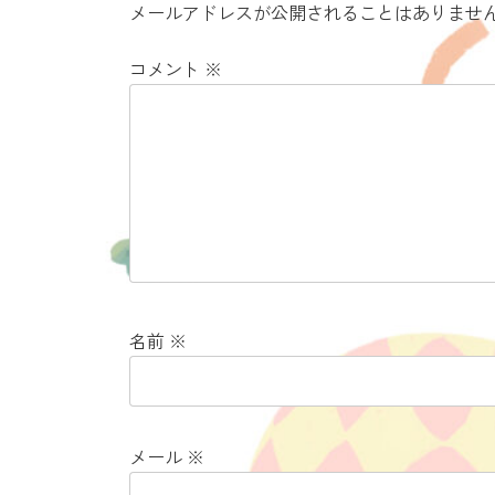
メールアドレスが公開されることはありませ
コメント
※
名前
※
メール
※