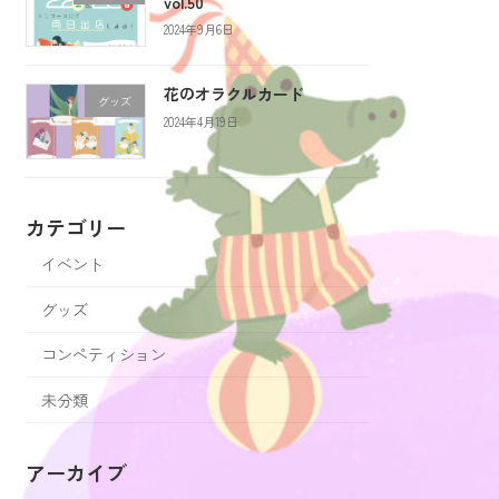
vol.50
2024年9月6日
花のオラクルカード
グッズ
2024年4月19日
カテゴリー
イベント
グッズ
コンペティション
未分類
アーカイブ