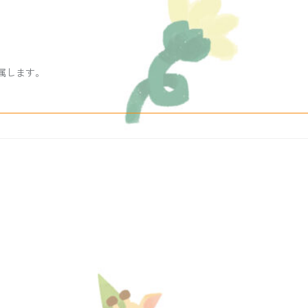
帰属します。
。