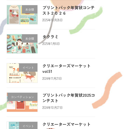
プリントパック年賀状コンテ
未分類
スト２０２６
2025年10月28日
タクラミ
未分類
2025年1月8日
クリエーターズマーケット
イベント
vol.51
2024年11月21日
プリントパック年賀状2025コ
コンペティション
ンテスト
2024年10月27日
クリエーターズマーケット
イベント